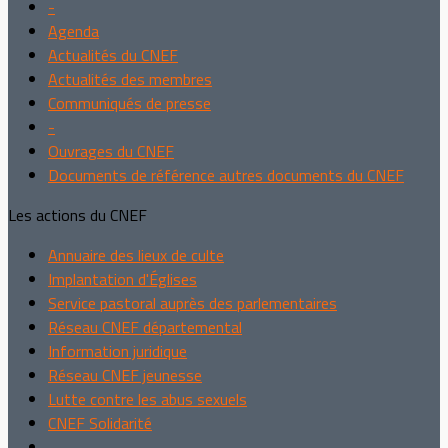
-
Agenda
Actualités du CNEF
Actualités des membres
Communiqués de presse
-
Ouvrages du CNEF
Documents de référence autres documents du CNEF
Les actions du CNEF
Annuaire des lieux de culte
Implantation d'Églises
Service pastoral auprès des parlementaires
Réseau CNEF départemental
Information juridique
Réseau CNEF jeunesse
Lutte contre les abus sexuels
CNEF Solidarité
-