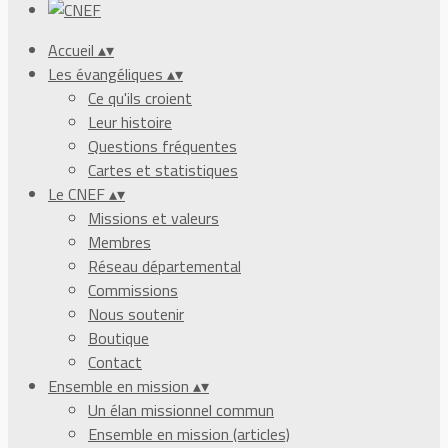
Accueil
▴
▾
Les évangéliques
▴
▾
Ce qu'ils croient
Leur histoire
Questions fréquentes
Cartes et statistiques
Le CNEF
▴
▾
Missions et valeurs
Membres
Réseau départemental
Commissions
Nous soutenir
Boutique
Contact
Ensemble en mission
▴
▾
Un élan missionnel commun
Ensemble en mission (articles)