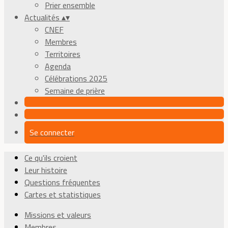
Prier ensemble
Actualités
▴
▾
CNEF
Membres
Territoires
Agenda
Célébrations 2025
Semaine de prière
Se connecter
Ce qu'ils croient
Leur histoire
Questions fréquentes
Cartes et statistiques
Missions et valeurs
Membres