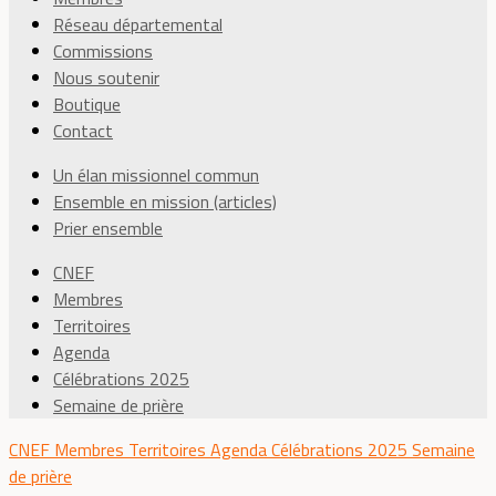
Réseau départemental
Commissions
Nous soutenir
Boutique
Contact
Un élan missionnel commun
Ensemble en mission (articles)
Prier ensemble
CNEF
Membres
Territoires
Agenda
Célébrations 2025
Semaine de prière
CNEF
Membres
Territoires
Agenda
Célébrations 2025
Semaine
de prière