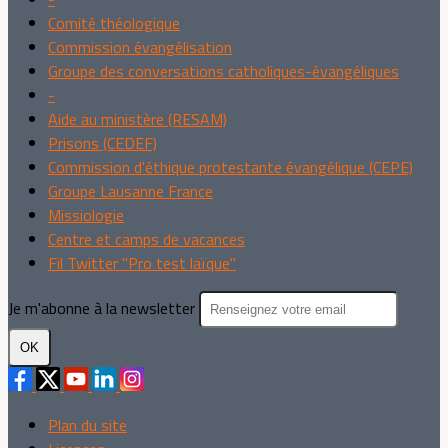
Comité théologique
Commission évangélisation
Groupe des conversations catholiques-évangéliques
-
Aide au ministère (RESAM)
Prisons (CEDEF)
Commission d'éthique protestante évangélique (CEPE)
Groupe Lausanne France
Missiologie
Centre et camps de vacances
Fil Twitter "Pro test laïque"
Je m'abonne à la newsletter
OK
Plan du site