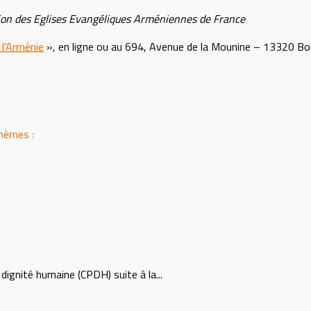
nion des Eglises Evangéliques Arméniennes de France
 l’Arménie
», en ligne ou au 694, Avenue de la Mounine – 13320 Bou
thèmes :
ignité humaine (CPDH) suite à la...