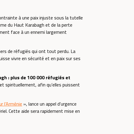
ntrainte à une paix injuste sous la tutelle
nome du Haut Karabagh et de la perte
uement face à un ennemi largement
liers de réfugiés qui ont tout perdu. La
isse vivre en sécurité et en paix sur ses
gh : plus de 100 000 réfugiés et
 spirituellement, afin qu’elles puissent
ur l’Arménie
», lance un appel d’urgence
ériel. Cette aide sera rapidement mise en