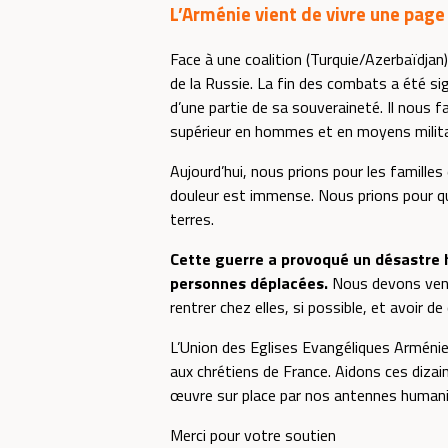
L’Arménie vient de vivre une page 
Face à une coalition (Turquie/Azerbaïdjan)
de la Russie. La fin des combats a été si
d’une partie de sa souveraineté. Il nous
supérieur en hommes et en moyens milita
Aujourd’hui, nous prions pour les familles 
douleur est immense. Nous prions pour qu’
terres.
Cette guerre a provoqué un désastre 
personnes déplacées.
Nous devons venir
rentrer chez elles, si possible, et avoir d
L’Union des Eglises Evangéliques Arménie
aux chrétiens de France. Aidons ces dizai
œuvre sur place par nos antennes humanit
Merci pour votre soutien