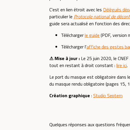
C'est en lien étroit avec les
Délégués dép
particulier le
Protocole national de décon
guide sera actualisé en fonction des direct
Télécharger
le guide
(PDF, version m
Télécharger l'
affiche des gestes ba
⚠ Mise à jour :
Le 25 juin 2020, le CNEF a
tout en restant à droit constant :
lire ici
.
Le port du masque est obligatoire dans les
du masque rendu obligatoire (pages 15, 1
Création graphique
:
Studio Septem
Quelques réponses aux questions fréquen