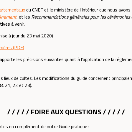
artementaux
du CNEF et le ministère de l'Intérieur que nous avons 
finement
, et les
Recommandations générales pour les cérémonies c
ives à venir.
ise à jour du 23 mai 2020)
rrières (PDF)
pporte les précisions suivantes quant à l’application de la régleme
 lieux de cultes. Les modifications du guide concernent principaleme
8, 21, 22 et 23).
/ / / / / FOIRE AUX
QUESTIONS
/ / / / /
tes en complément de notre Guide pratique :