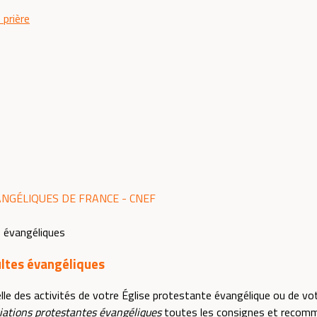
 prière
ANGÉLIQUES DE FRANCE - CNEF
ultes évangéliques
elle des activités de votre Église protestante évangélique ou de v
ociations protestantes évangéliques
toutes les consignes et recomm