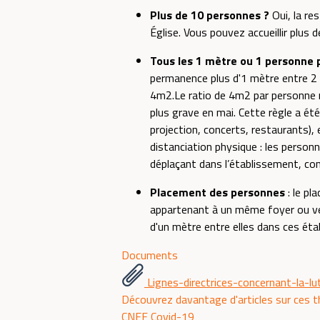
Plus de 10 personnes ?
Oui, la re
Église. Vous pouvez accueillir plus 
Tous les 1 mètre ou 1 personne 
permanence plus d'1 mètre entre 2 pe
4m2.Le ratio de 4m2 par personne n’
plus grave en mai. Cette règle a ét
projection, concerts, restaurants), e
distanciation physique : les personn
déplaçant dans l’établissement, con
Placement des personnes
: le pl
appartenant à un même foyer ou ven
d'un mètre entre elles dans ces éta
Documents
Lignes-directrices-concernant-la-l
Découvrez davantage d'articles sur ces 
CNEF
Covid-19