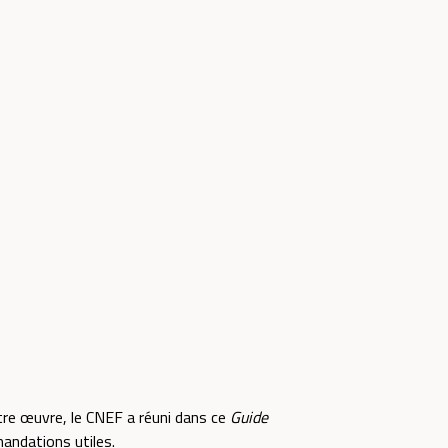
otre œuvre, le CNEF a réuni dans ce
Guide
andations utiles.