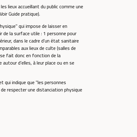
les lieux accueillant du public comme une
oir Guide pratique).
physique" qui impose de laisser en
r de la surface utile : 1 personne pour
ieur, dans le cadre d’un état sanitaire
parables aux lieux de culte (salles de
e se fait donc en fonction de la
 autour d’elles, à leur place ou en se
et qui indique que "les personnes
de respecter une distanciation physique