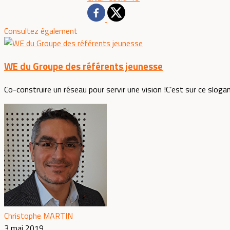
Consultez également
WE du Groupe des référents jeunesse
Co-construire un réseau pour servir une vision !C’est sur ce slogan
Christophe MARTIN
3 mai 2019