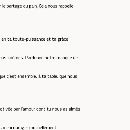
le partage du pain. Cela nous rappelle
 en ta toute-puissance et ta grâce
us nous-mêmes. Pardonne notre manque de
que c’est ensemble, à ta table, que nous
 motivée par l’amour dont tu nous as aimés
us y encourager mutuellement.