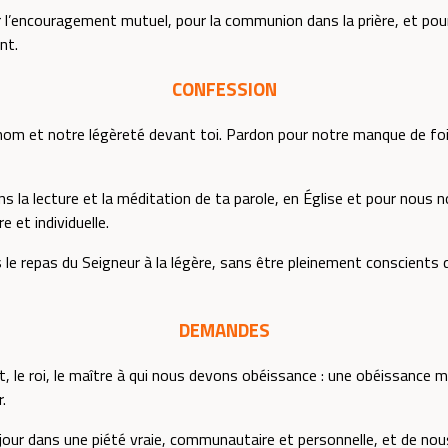
 l’encouragement mutuel, pour la communion dans la prière, et pour 
nt.
CONFESSION
nom et notre légèreté devant toi. Pardon pour notre manque de foi
ns la lecture et la méditation de ta parole, en Église et pour no
 et individuelle.
le repas du Seigneur à la légère, sans être pleinement conscients 
DEMANDES
nt, le roi, le maître à qui nous devons obéissance : une obéissance
.
 jour dans une piété vraie, communautaire et personnelle, et de no