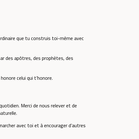
aordinaire que tu construis toi-même avec
 par des apôtres, des prophètes, des
 honore celui qui t’honore.
uotidien. Merci de nous relever et de
turelle.
 marcher avec toi et à encourager d’autres