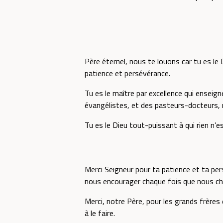
Père éternel, nous te louons car tu es le
patience et persévérance.
Tu es le maître par excellence qui enseig
évangélistes, et des pasteurs-docteurs, r
Tu es le Dieu tout-puissant à qui rien n’e
Merci Seigneur pour ta patience et ta per
nous encourager chaque fois que nous chu
Merci, notre Père, pour les grands frères
à le faire.