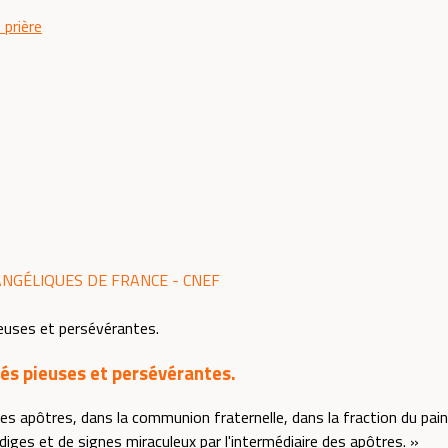
 prière
ANGÉLIQUES DE FRANCE - CNEF
s pieuses et persévérantes.
es apôtres, dans la communion fraternelle, dans la fraction du pain 
diges et de signes miraculeux par l'intermédiaire des apôtres. »