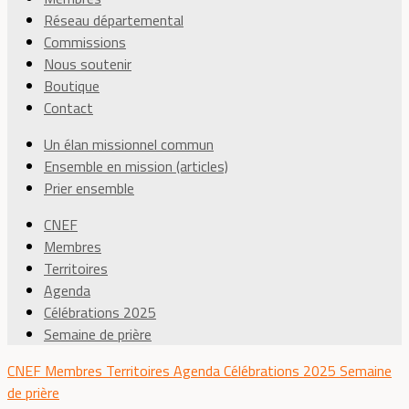
Réseau départemental
Commissions
Nous soutenir
Boutique
Contact
Un élan missionnel commun
Ensemble en mission (articles)
Prier ensemble
CNEF
Membres
Territoires
Agenda
Célébrations 2025
Semaine de prière
CNEF
Membres
Territoires
Agenda
Célébrations 2025
Semaine
de prière