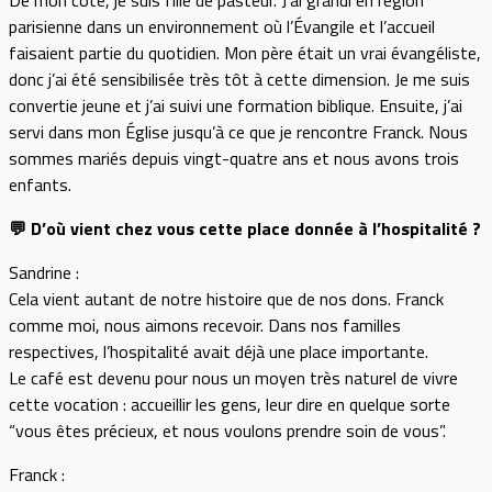
De mon côté, je suis fille de pasteur. J’ai grandi en région
parisienne dans un environnement où l’Évangile et l’accueil
faisaient partie du quotidien. Mon père était un vrai évangéliste,
donc j’ai été sensibilisée très tôt à cette dimension. Je me suis
convertie jeune et j’ai suivi une formation biblique. Ensuite, j’ai
servi dans mon Église jusqu’à ce que je rencontre Franck. Nous
sommes mariés depuis vingt-quatre ans et nous avons trois
enfants.
💬 D’où vient chez vous cette place donnée à l’hospitalité ?
Sandrine :
Cela vient autant de notre histoire que de nos dons. Franck
comme moi, nous aimons recevoir. Dans nos familles
respectives, l’hospitalité avait déjà une place importante.
Le café est devenu pour nous un moyen très naturel de vivre
cette vocation : accueillir les gens, leur dire en quelque sorte
“vous êtes précieux, et nous voulons prendre soin de vous”.
Franck :