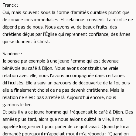
Franck :
Oui, mais souvent sous la forme d’amitiés durables plutôt que
de conversions immédiates. Et cela nous convient. La récolte ne
dépend pas de nous. Nous avons vu de beaux fruits, des
chrétiens déçus par l’Église qui reprennent confiance, des âmes
qui se donnent à Christ.
Sandrine :
Je pense par exemple à une jeune femme qui est devenue
bénévole au café à Dijon. Nous avons construit une vraie
relation avec elle, nous l’avons accompagnée dans certaines
difficultés. Elle a suivi un parcours de découverte de la foi, puis
elle a finalement choisi de ne pas devenir chrétienne. Mais la
relation ne s’est pas arrêtée là. Aujourd’hui encore, nous
gardons le lien.
Et puis il y a ce jeune homme qui fréquentait le café à Dijon. Des
années plus tard, alors que nous avions quitté la ville, il m’a
appelée longuement pour parler de ce qu’il vivait. Quand je lui ai
demandé pourquoi il m’appelait moi, il m’a répondu : “Quand on