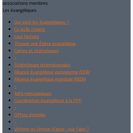
associations membres.
Les évangéliques
Qui sont les évangéliques ?
Ce qu'ils croient
Leur histoire
Trouver une Église évangélique
Cartes et statistiques
-
Statistiques internationales
Alliance évangélique européenne (EEA)
Alliance évangélique mondiale (WEA)
-
Juifs messianiques
Coordination évangélique à la FPF
-
Offres d'emploi
-
Victime ou témoin d'abus : que faire ?