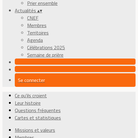
Prier ensemble
Actualités
▴
▾
CNEF
Membres
Territoires
Agenda
Célébrations 2025
Semaine de prière
Se connecter
Ce qu'ils croient
Leur histoire
Questions fréquentes
Cartes et statistiques
Missions et valeurs
Membres