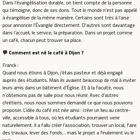
Dans l’évangélisation durable, on tient compte de la personne
qui témoigne, donc de ses dons. Tout le monde n’est pas appelé
à évangéliser de la même manière. Certains sont très à l’aise
pour annoncer l’Évangile directement. D’autres sont davantage
dans l’accueil, le service, la préparation. Dans un projet comme
un café, chacun peut trouver sa place.
💬 Comment est né le café à Dijon ?
Franck :
Quand nous étions à Dijon, j’étais pasteur et déjà engagé
auprès des étudiants. Mais ils avaient beaucoup de mal à inviter
leurs amis dans un bâtiment d’Église. Et à la faculté, nous
n’obtenions pas de salle pour nous réunir. Avec d’autres
chrétiens, nous nous sommes demandé ce que nous pouvions
proposer. L’idée du café est née ainsi : créer un lieu au centre-
ville, accessible à tous, où les étudiants pourraient venir
naturellement. Il a fallu créer l’association, trouver un local, faire
des travaux, lever des fonds… mais le projet a finalement vu le