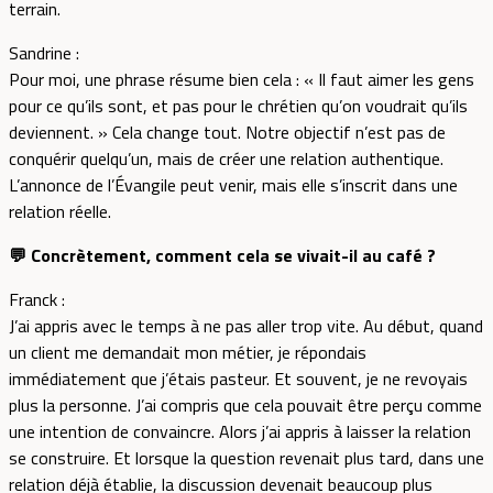
terrain.
Sandrine :
Pour moi, une phrase résume bien cela : « Il faut aimer les gens
pour ce qu’ils sont, et pas pour le chrétien qu’on voudrait qu’ils
deviennent. » Cela change tout. Notre objectif n’est pas de
conquérir quelqu’un, mais de créer une relation authentique.
L’annonce de l’Évangile peut venir, mais elle s’inscrit dans une
relation réelle.
💬 Concrètement, comment cela se vivait-il au café ?
Franck :
J’ai appris avec le temps à ne pas aller trop vite. Au début, quand
un client me demandait mon métier, je répondais
immédiatement que j’étais pasteur. Et souvent, je ne revoyais
plus la personne. J’ai compris que cela pouvait être perçu comme
une intention de convaincre. Alors j’ai appris à laisser la relation
se construire. Et lorsque la question revenait plus tard, dans une
relation déjà établie, la discussion devenait beaucoup plus