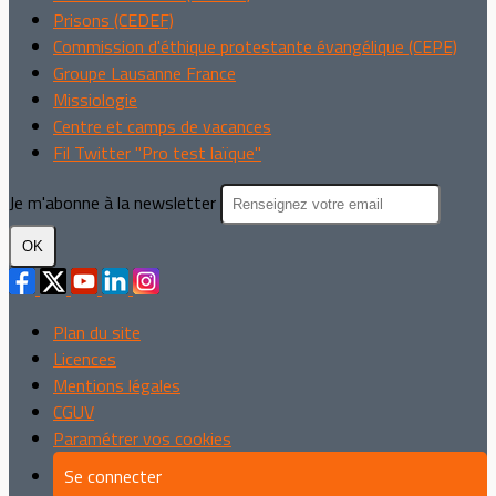
Prisons (CEDEF)
Commission d'éthique protestante évangélique (CEPE)
Groupe Lausanne France
Missiologie
Centre et camps de vacances
Fil Twitter "Pro test laïque"
Je m'abonne à la newsletter
OK
Plan du site
Licences
Mentions légales
CGUV
Paramétrer vos cookies
Se connecter