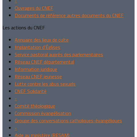
-
Ouvrages du CNEF
Documents de référence autres documents du CNEF
Les actions du CNEF
Annuaire des lieux de culte
Implantation d'Églises
Service pastoral auprès des parlementaires
Réseau CNEF départemental
Information juridique
Réseau CNEF jeunesse
Lutte contre les abus sexuels
CNEF Solidarité
-
Comité théologique
Commission évangélisation
Groupe des conversations catholiques-évangéliques
-
Aide au ministère (RESAM)