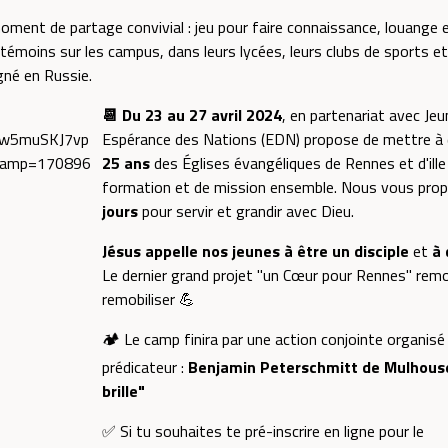
oment de partage convivial : jeu pour faire connaissance, louange
 témoins sur les campus, dans leurs lycées, leurs clubs de sports et 
gné en Russie.
📆 Du 23 au 27 avril 2024
, en partenariat avec Jeu
Espérance des Nations (EDN) propose de mettre à d
25 ans
des Églises évangéliques de Rennes et d'ille
formation et de mission ensemble. Nous vous pr
jours
pour servir et grandir avec Dieu.
Jésus appelle nos jeunes à être un disciple
et
à 
Le dernier grand projet "un Cœur pour Rennes" remo
remobiliser 💪
🏕️ Le camp finira par une action conjointe organisé
prédicateur :
Benjamin Peterschmitt de Mulhous
brille"
✅ Si tu souhaites te pré-inscrire en ligne pour le