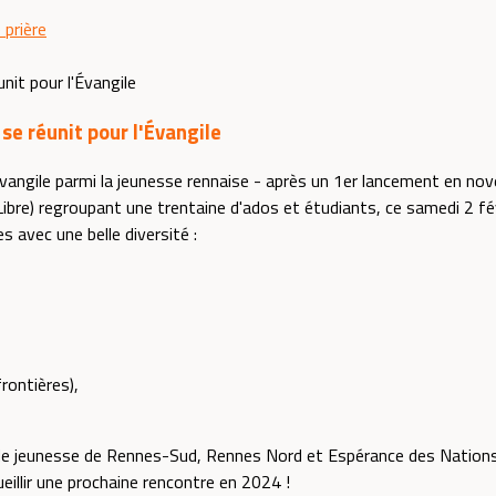
 prière
se réunit pour l'Évangile
'Évangile parmi la jeunesse rennaise - après un 1er lancement en no
ibre) regroupant une trentaine d'ados et étudiants, ce samedi 2 fév
 avec une belle diversité :
rontières),
de jeunesse de Rennes-Sud, Rennes Nord et Espérance des Nations e
eillir une prochaine rencontre en 2024 !