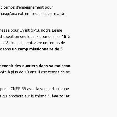
 et temps d'enseignement pour
jusqu'aux extrémités de la terre ... Un
nesse pour Christ (JPC), notre Église
isposition ses locaux pour que les
15 à
 et Vilaine puissent vivre un temps de
oposons
un camp missionnaire de 5
devenir des ouvriers dans sa moisson
.
nte à plus de 10 ans. Il est temps de se
 par le CNEF 35 avec la venue d'un jeune
e
qui prêchera sur le thème
"Lève toi et