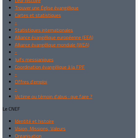
Leur histoire
Trouver une Église évangélique
Cartes et statistiques
-
Statistiques internationales
Alliance évangélique européenne (EEA)
Alliance évangélique mondiale (WEA)
-
Juifs messianiques
Coordination évangélique à la FPF
-
Offres d'emploi
-
Victime ou témoin d'abus : que faire ?
Le CNEF
Identité et histoire
Vision, Missions, Valeurs
Organisation