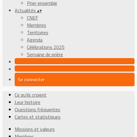
Prier ensemble
Actualités
▴
▾
CNEF
Membres
Territoires
Agenda
Célébrations 2025
Semaine de prière
Se connecter
Ce qu'ils croient
Leur histoire
Questions fréquentes
Cartes et statistiques
Missions et valeurs
Membres