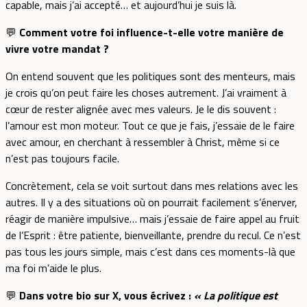
capable, mais j’ai accepté… et aujourd’hui je suis là.
💬
Comment votre foi influence-t-elle votre manière de
vivre votre mandat ?
On entend souvent que les politiques sont des menteurs, mais
je crois qu’on peut faire les choses autrement. J’ai vraiment à
cœur de rester alignée avec mes valeurs. Je le dis souvent :
l’amour est mon moteur. Tout ce que je fais, j’essaie de le faire
avec amour, en cherchant à ressembler à Christ, même si ce
n’est pas toujours facile.
Concrètement, cela se voit surtout dans mes relations avec les
autres. Il y a des situations où on pourrait facilement s’énerver,
réagir de manière impulsive… mais j’essaie de faire appel au fruit
de l’Esprit : être patiente, bienveillante, prendre du recul. Ce n’est
pas tous les jours simple, mais c’est dans ces moments-là que
ma foi m’aide le plus.
💬
Dans votre bio sur X, vous écrivez :
« La politique est