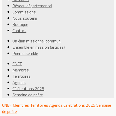
Réseau départemental
Commissions
Nous soutenir
Boutique
Contact
Un élan missionnel commun
Ensemble en mission (articles)
Prier ensemble
CNEF
Membres
Territoires
Agenda
Célébrations 2025
Semaine de prière
CNEF
Membres
Territoires
Agenda
Célébrations 2025
Semaine
de prière