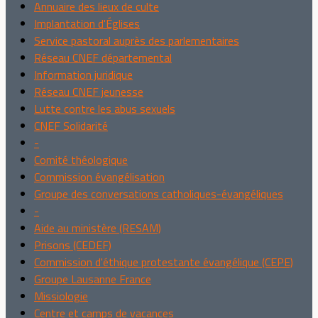
Annuaire des lieux de culte
Implantation d'Églises
Service pastoral auprès des parlementaires
Réseau CNEF départemental
Information juridique
Réseau CNEF jeunesse
Lutte contre les abus sexuels
CNEF Solidarité
-
Comité théologique
Commission évangélisation
Groupe des conversations catholiques-évangéliques
-
Aide au ministère (RESAM)
Prisons (CEDEF)
Commission d'éthique protestante évangélique (CEPE)
Groupe Lausanne France
Missiologie
Centre et camps de vacances