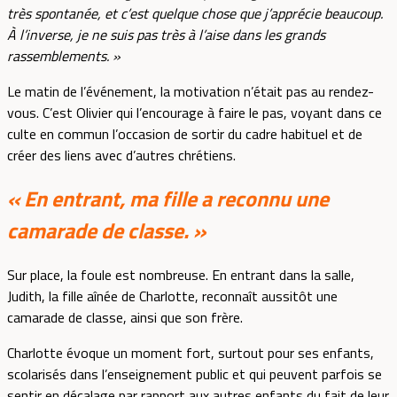
très spontanée, et c’est quelque chose que j’apprécie beaucoup.
À l’inverse, je ne suis pas très à l’aise dans les grands
rassemblements. »
Le matin de l’événement, la motivation n’était pas au rendez-
vous. C’est Olivier qui l’encourage à faire le pas, voyant dans ce
culte en commun l’occasion de sortir du cadre habituel et de
créer des liens avec d’autres chrétiens.
« En entrant, ma fille a reconnu une
camarade de classe. »
Sur place, la foule est nombreuse. En entrant dans la salle,
Judith, la fille aînée de Charlotte, reconnaît aussitôt une
camarade de classe, ainsi que son frère.
Charlotte évoque un moment fort, surtout pour ses enfants,
scolarisés dans l’enseignement public et qui peuvent parfois se
sentir en décalage par rapport aux autres enfants du fait de leur