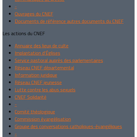
-
Ouvrages du CNEF
Documents de référence autres documents du CNEF
Les actions du CNEF
Annuaire des lieux de culte
Implantation d'Églises
Service pastoral auprès des parlementaires
Réseau CNEF départemental
Information juridique
Réseau CNEF jeunesse
Lutte contre les abus sexuels
CNEF Solidarité
-
Comité théologique
Commission évangélisation
Groupe des conversations catholiques-évangéliques
-