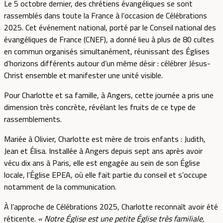
Le 5 octobre dernier, des chrétiens évangéliques se sont
rassemblés dans toute la France à l’occasion de Célébrations
2025. Cet événement national, porté par le Conseil national des
évangéliques de France (CNEF), a donné lieu à plus de 80 cultes
en commun organisés simultanément, réunissant des Églises
d’horizons différents autour d’un même désir : célébrer Jésus-
Christ ensemble et manifester une unité visible.
Pour Charlotte et sa famille, à Angers, cette journée a pris une
dimension très concrète, révélant les fruits de ce type de
rassemblements.
Mariée à Olivier, Charlotte est mère de trois enfants : Judith,
Jean et Élisa. Installée à Angers depuis sept ans après avoir
vécu dix ans à Paris, elle est engagée au sein de son Église
locale, l’Église EPEA, où elle fait partie du conseil et s’occupe
notamment de la communication.
À l’approche de Célébrations 2025, Charlotte reconnaît avoir été
réticente.
« Notre Église est une petite Église très familiale,