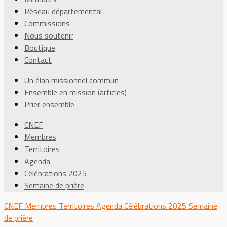
Réseau départemental
Commissions
Nous soutenir
Boutique
Contact
Un élan missionnel commun
Ensemble en mission (articles)
Prier ensemble
CNEF
Membres
Territoires
Agenda
Célébrations 2025
Semaine de prière
CNEF
Membres
Territoires
Agenda
Célébrations 2025
Semaine
de prière