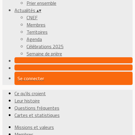
Prier ensemble
Actualités
▴
▾
CNEF
Membres
Territoires
Agenda
Célébrations 2025
Semaine de prière
Se connecter
Ce qu'ils croient
Leur histoire
Questions fréquentes
Cartes et statistiques
Missions et valeurs
Membres