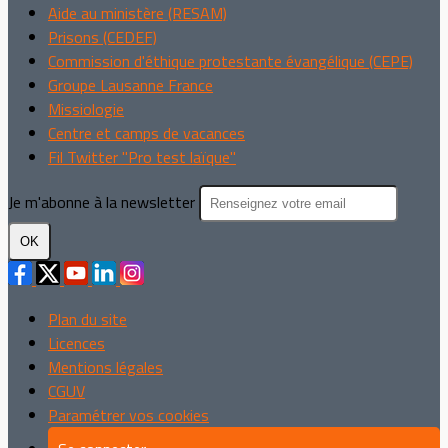
Aide au ministère (RESAM)
Prisons (CEDEF)
Commission d'éthique protestante évangélique (CEPE)
Groupe Lausanne France
Missiologie
Centre et camps de vacances
Fil Twitter "Pro test laïque"
Je m'abonne à la newsletter
OK
Plan du site
Licences
Mentions légales
CGUV
Paramétrer vos cookies