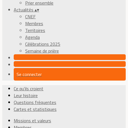
Prier ensemble
Actualités
▴
▾
CNEF
Membres
Territoires
Agenda
Célébrations 2025
Semaine de prière
Se connecter
Ce qu'ils croient
Leur histoire
Questions fréquentes
Cartes et statistiques
Missions et valeurs
Membres