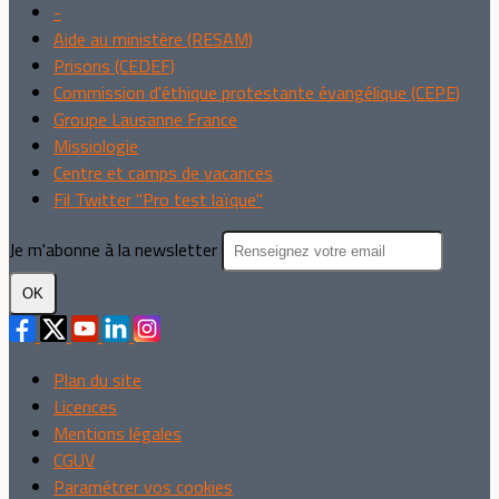
-
Aide au ministère (RESAM)
Prisons (CEDEF)
Commission d'éthique protestante évangélique (CEPE)
Groupe Lausanne France
Missiologie
Centre et camps de vacances
Fil Twitter "Pro test laïque"
Je m'abonne à la newsletter
OK
Plan du site
Licences
Mentions légales
CGUV
Paramétrer vos cookies