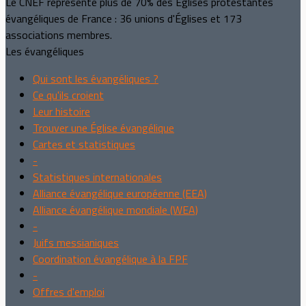
Le CNEF représente plus de 70% des Églises protestantes
évangéliques de France : 36 unions d'Églises et 173
associations membres.
Les évangéliques
Qui sont les évangéliques ?
Ce qu'ils croient
Leur histoire
Trouver une Église évangélique
Cartes et statistiques
-
Statistiques internationales
Alliance évangélique européenne (EEA)
Alliance évangélique mondiale (WEA)
-
Juifs messianiques
Coordination évangélique à la FPF
-
Offres d'emploi