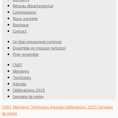
Réseau départemental
Commissions
Nous soutenir
Boutique
Contact
Un élan missionnel commun
Ensemble en mission (articles)
Prier ensemble
CNEF
Membres
Territoires
Agenda
Célébrations 2025
Semaine de prière
CNEF
Membres
Territoires
Agenda
Célébrations 2025
Semaine
de prière