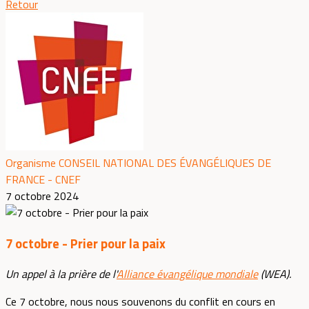
Retour
Organisme CONSEIL NATIONAL DES ÉVANGÉLIQUES DE
FRANCE - CNEF
7 octobre 2024
7 octobre - Prier pour la paix
Un appel à la prière de l'
Alliance évangélique mondiale
(WEA).
Ce 7 octobre, nous nous souvenons du conflit en cours en