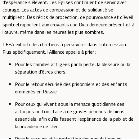
d'espérance s'élèvent. Les Églises continuent de servir avec
courage. Les actes de compassion et de solidarité se
multiplient. Des récits de protection, de pourvoyance et d’éveil
spirituel rappellent aux croyants que Dieu demeure présent et à
l’œuvre, même dans les heures les plus sombres.
L'EEA exhorte les chrétiens à persévérer dans l'intercession.
Plus spécifiquement, l’Alliance appelle à prier :
Pour les familles affligées par la perte, la blessure ou la
séparation d'êtres chers.
Pour le retour sécurisé des prisonniers et des enfants
emmenés en Russie.
Pour ceux qui vivent sous la menace quotidienne des
attaques ou font face à de graves pénuries de biens
essentiels, afin qu'ils fassent l'expérience de la paix et de
la providence de Dieu.
Pour le secours et la protection des populations en