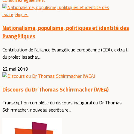
Consultez également
Nationalisme, populisme, politiques et identité des
évangéliques
Contribution de l'alliance évangélique européenne (EEA), extrait
du projet Issachar...
22 mai 2019
Discours du Dr Thomas Schirrmacher (WEA)
Transcription complète du discours inaugural du Dr Thomas
Schirrmacher, nouveau secrétaire...