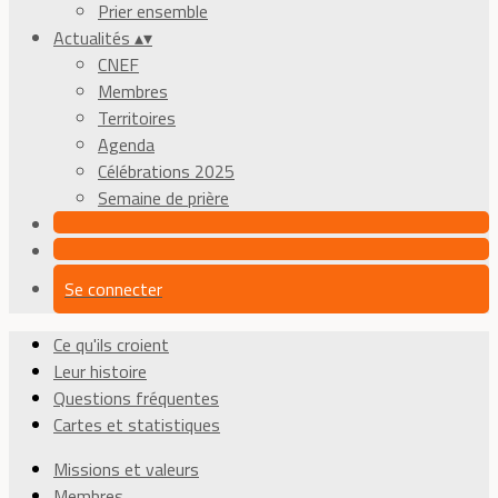
Prier ensemble
Actualités
▴
▾
CNEF
Membres
Territoires
Agenda
Célébrations 2025
Semaine de prière
Se connecter
Ce qu'ils croient
Leur histoire
Questions fréquentes
Cartes et statistiques
Missions et valeurs
Membres