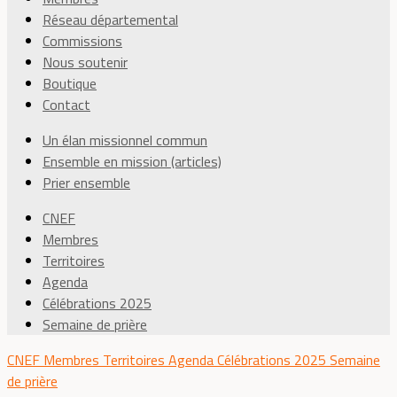
Réseau départemental
Commissions
Nous soutenir
Boutique
Contact
Un élan missionnel commun
Ensemble en mission (articles)
Prier ensemble
CNEF
Membres
Territoires
Agenda
Célébrations 2025
Semaine de prière
CNEF
Membres
Territoires
Agenda
Célébrations 2025
Semaine
de prière