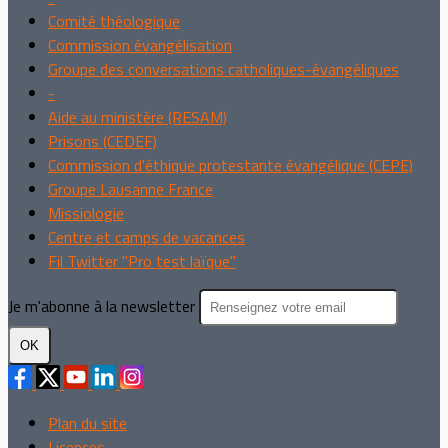
Comité théologique
Commission évangélisation
Groupe des conversations catholiques-évangéliques
-
Aide au ministère (RESAM)
Prisons (CEDEF)
Commission d'éthique protestante évangélique (CEPE)
Groupe Lausanne France
Missiologie
Centre et camps de vacances
Fil Twitter "Pro test laïque"
Je m'abonne à la newsletter
OK
Plan du site
Licences