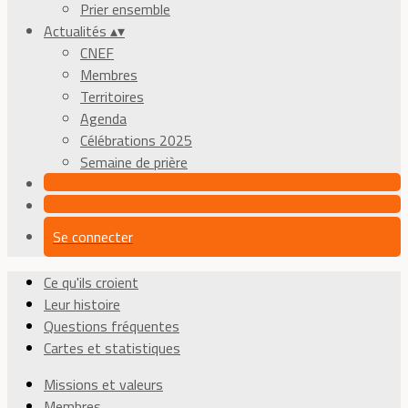
Prier ensemble
Actualités
▴
▾
CNEF
Membres
Territoires
Agenda
Célébrations 2025
Semaine de prière
Se connecter
Ce qu'ils croient
Leur histoire
Questions fréquentes
Cartes et statistiques
Missions et valeurs
Membres