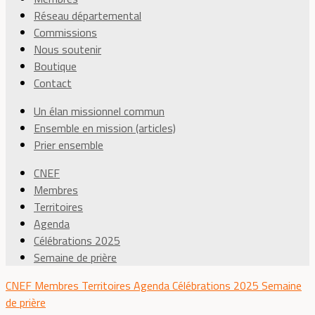
Réseau départemental
Commissions
Nous soutenir
Boutique
Contact
Un élan missionnel commun
Ensemble en mission (articles)
Prier ensemble
CNEF
Membres
Territoires
Agenda
Célébrations 2025
Semaine de prière
CNEF
Membres
Territoires
Agenda
Célébrations 2025
Semaine
de prière