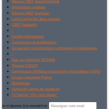
Réseau CNEF départemental
Information juridique
Réseau CNEF jeunesse
Lutte contre les abus sexuels
CNEF Solidarité
-
Comité théologique
Commission évangélisation
Groupe des conversations catholiques-évangéliques
-
Aide au ministère (RESAM)
Prisons (CEDEF)
Commission d'éthique protestante évangélique (CEPE)
Groupe Lausanne France
Missiologie
Centre et camps de vacances
Fil Twitter "Pro test laïque"
Je m'abonne à la newsletter