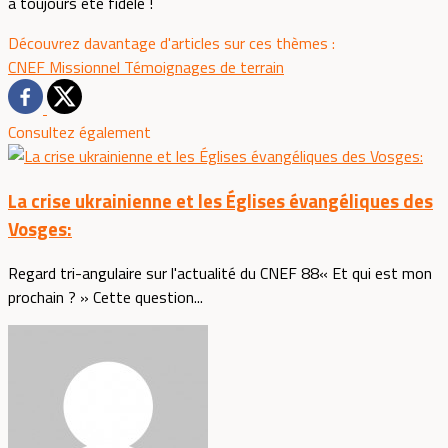
a toujours été fidèle !
Découvrez davantage d'articles sur ces thèmes :
CNEF
Missionnel
Témoignages de terrain
Consultez également
La crise ukrainienne et les Églises évangéliques des
Vosges:
Regard tri-angulaire sur l'actualité du CNEF 88« Et qui est mon
prochain ? » Cette question...