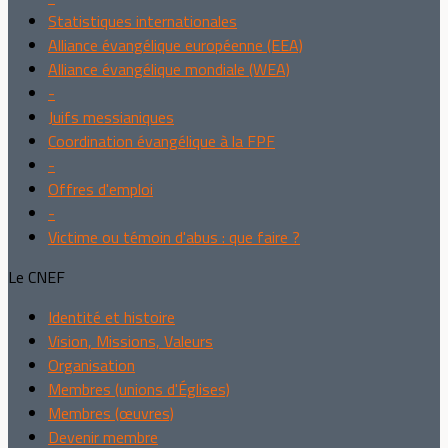
Statistiques internationales
Alliance évangélique européenne (EEA)
Alliance évangélique mondiale (WEA)
-
Juifs messianiques
Coordination évangélique à la FPF
-
Offres d'emploi
-
Victime ou témoin d'abus : que faire ?
Le CNEF
Identité et histoire
Vision, Missions, Valeurs
Organisation
Membres (unions d'Églises)
Membres (œuvres)
Devenir membre